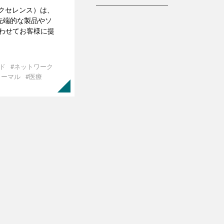
エクセレンス）は、
先端的な製品やソ
わせてお客様に提
ド
#ネットワーク
ノーマル
#医療