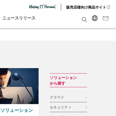
販売店様向け商品サイト
ニュースリリース
ソリューション
から探す
クラウド
セキュリティ
けソリューション