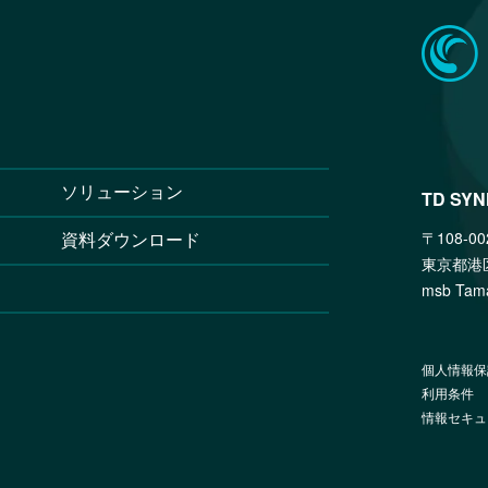
ソリューション
TD SY
〒108-00
資料ダウンロード
東京都港
msb T
個人情報保
利用条件
情報セキュ