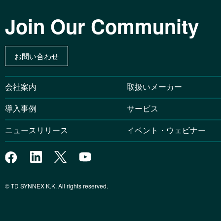
Join Our Community
お問い合わせ
会社案内
取扱いメーカー
導入事例
サービス
ニュースリリース
イベント・ウェビナー
© TD SYNNEX K.K. All rights reserved.