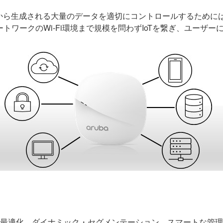
から生成される大量のデータを適切にコントロールするために
モートワークのWi-Fi環境まで規模を問わずIoTを繋ぎ、ユー
用のRF最適化、ダイナミック・セグメンテーション、スマートな