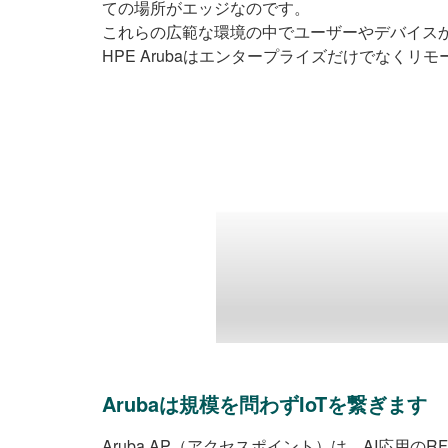
ての場所がエッジなのです。
これらの広範な環境の中でユーザーやデバイス
HPE Arubaはエンタープライズだけでなくリ
Arubaは規模を問わずIoTを繋ぎます
Aruba AP（アクセスポイント）は、AI応