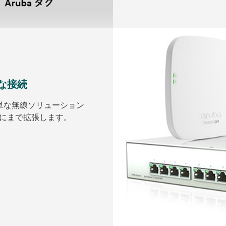
な接続
簡単な無線ソリューション
にまで拡張します。