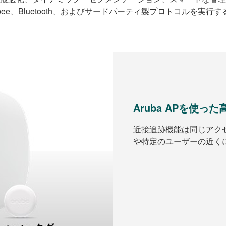
gbee、Bluetooth、およびサードパーティ製プロトコルを実行
Aruba APを使っ
近接追跡機能は同じアク
や特定のユーザーの近く