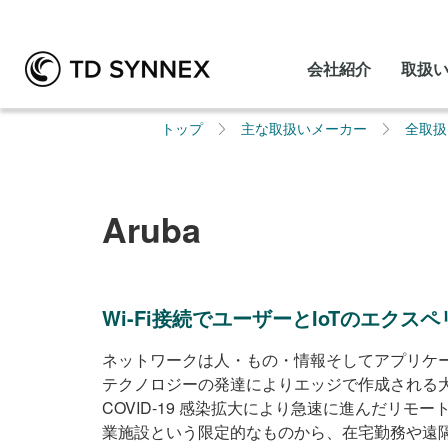
会社紹介
取扱
トップ
主な取扱いメーカー
全取扱
Aruba
Wi-Fi接続でユーザーとIoTのエクス
ネットワークは人・もの・情報そしてアプリケ
テクノロジーの発達によりエッジで作成される大
COVID-19 感染拡大により急速に進んだ
業施設という限定的なものから、在宅勤務や遠