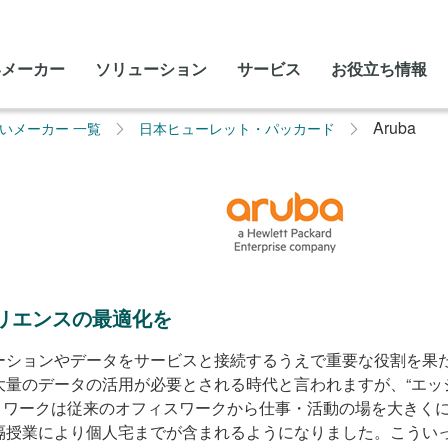
いメーカー
ソリューション
サービス
お役立ち情報
Aruba
いメーカー 一覧​
日本ヒューレット・パッカード
ペリエンスの最適化を
ーションやデータをサービスと接続するうえで重要な役割を果
量のデータの活用が必要とされる時代と言われますが、“エッ
リモートワークは従来のオフィスワークから仕事・活動の場を大き
隔授業により個人宅までが含まれるようになりました。こうい