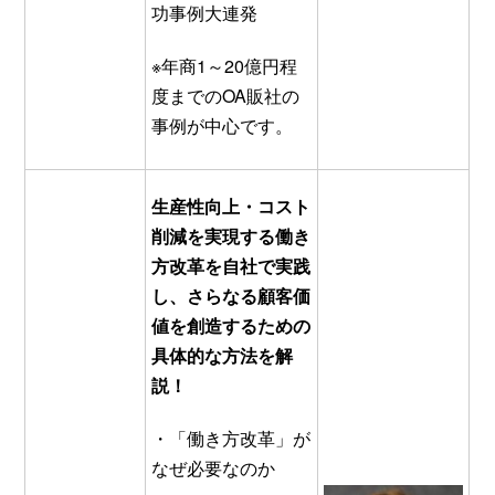
功事例大連発
※年商1～20億円程
度までのOA販社の
事例が中心です。
生産性向上・コスト
削減を実現する働き
方改革を自社で実践
し、
さらなる顧客価
値を創造するための
具体的な方法を解
説！
・「働き方改革」が
なぜ必要なのか