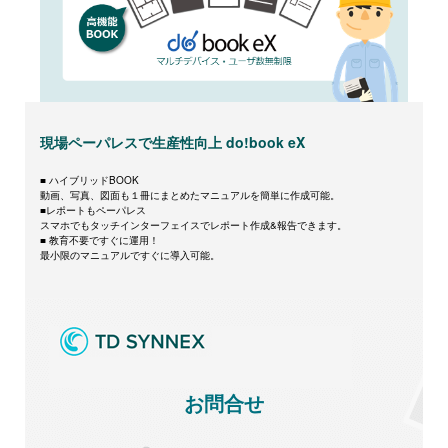
現場ペーパレスで生産性向上 do!book eX
■ ハイブリッドBOOK
動画、写真、図面も１冊にまとめたマニュアルを簡単に作成可能。
■レポートもペーパレス
スマホでもタッチインターフェイスでレポート作成&報告できます。
■ 教育不要ですぐに運用！
最小限のマニュアルですぐに導入可能。
お問合せ