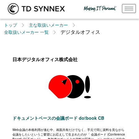
トップ
主な取扱いメーカー
デジタルオフィス
全取扱いメーカー 一覧​
日本デジタルオフィス株式会社
ドキュメントベースの会議ボード do!book CB
Web会議の本格利用が進む中、画面共有だけでなく、手元で同じ資料を見ながら
会議をしたいというご要望にお応えして生まれたのが「 会議ボード (Conference
Board) (以下ボード)」 。参加者はボード上の資料や写真に、ペンや付せんで自由