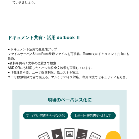
ていきましょう。
ドキュメント共有・活用 do!book Ⅱ
■ ドキュメント活用で生産性アップ
ファイルサーバ／SharePoint登録ファイルを可視化。Teamsでのドキュメント共有にも
最適。
■資料を共有！文字の位置まで検索
AND ORにも対応したページ単位全文検索を実現しています。
■ IT管理者不要、ユーザ数無制限、低コストを実現
ユーザ数無制限で皆で使える。マルチデバイス対応。専用環境でセキュリティも万全。