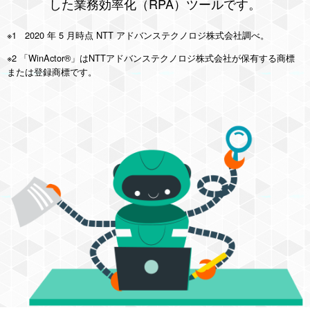
した業務効率化（RPA）ツールです。
※1 2020 年 5 月時点 NTT アドバンステクノロジ株式会社調べ。
※2 「WinActor®」はNTTアドバンステクノロジ株式会社が保有する商標
または登録商標です。