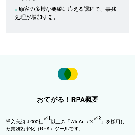
顧客の多様な要望に応える課程で、事務
●
処理が増加する。
おてがる！RPA概要
※1
※2
導入実績 4,000社
以上の「WinActor®
」を採用し
た業務効率化（RPA）ツールです。