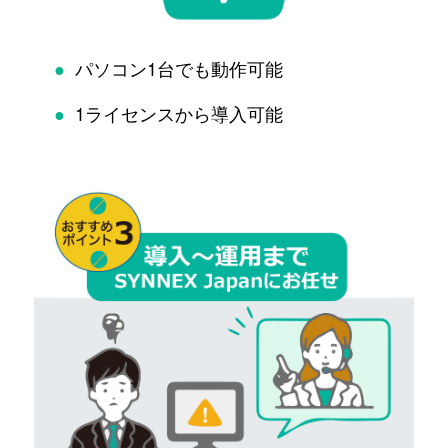
●
パソコン1台でも動作可能
●
1ライセンスから導入可能