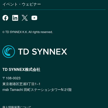
イベント・ウェビナー
© TD SYNNEX K.K. All rights reserved.
TD SYNNEX株式会社
〒108-0023
東京都港区芝浦3丁目1−1
msb Tamachi 田町ステーションタワーN 21階
個人情報保護について