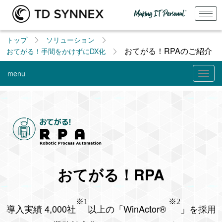
トップ
ソリューション
おてがる！RPAのご紹介
おてがる！手間をかけずにDX化
menu
Togg
navig
おてがる！RPA
※1
※2
導入実績 4,000社
以上の「WinActor®
」を採用