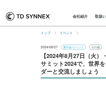
会社紹介
取扱
トップ
イベント
2024/08/27
展示会/イベント
その他
【2024年8月27日（
サミット2024で、世
ダーと交流しましょう