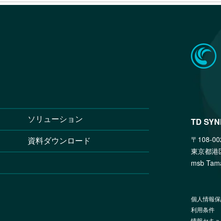
ソリューション
TD SY
〒108-00
資料ダウンロード
東京都港
msb T
個人情報保
利用条件
情報セキュ