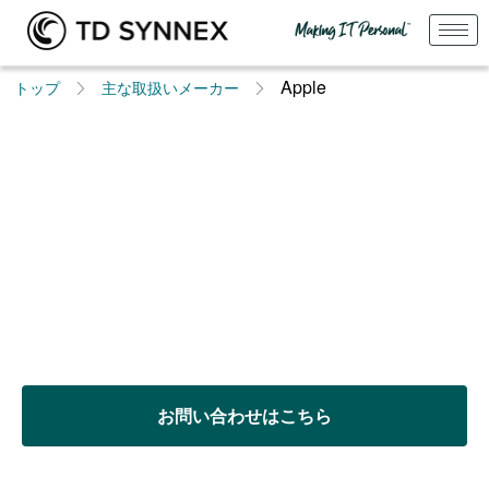
Apple
トップ
主な取扱いメーカー
TD SYNNEXのApple製品取扱い
プログラム
ディストリビューションパートナープログラム
（DPP）で教育分野に向けたビジネスを支援しま
す
お問い合わせはこちら