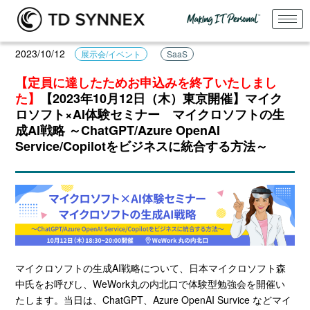
2023/10/12
展示会/イベント
SaaS
【定員に達したためお申込みを終了いたしまし
た】
【2023年10月12日（木）東京開催】マイク
ロソフト×AI体験セミナー マイクロソフトの生
成AI戦略 ～ChatGPT/Azure OpenAI
Service/Copilotをビジネスに統合する方法～
マイクロソフトの生成AI戦略について、日本マイクロソフト森
中氏をお呼びし、WeWork丸の内北口で体験型勉強会を開催い
たします。当日は、ChatGPT、Azure OpenAI Survice などマイ