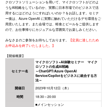
クロソフトソリューションを用いて、マイクロソフトがどのよ
うなAI戦略をしているのか、実際に日本市場でのビジネスで活
用するにはどのようにすればいいのか？をお話します。セミナ
ー後は、Azure OpenAI に実際に触れていただけるデモ環境をご
用意いたします。また会場では、軽食とビールをご提供します
ので、お仕事帰りにカジュアルな雰囲気でお楽しみください。
みなさまのご参加をお待ちしております。
【
定員に達したため
お申込みを終了いたしました。】
【開催概要】
マイクロソフト×AI体験セミナー マイク
ロソフトの生成AI戦略
セミナー名
～ChatGPT/Azure OpenAI
Service/Copilotをビジネスに統合する方
法～
開催日
2023年10月12日（木）
時間
18:30～20:00
■メインセッション