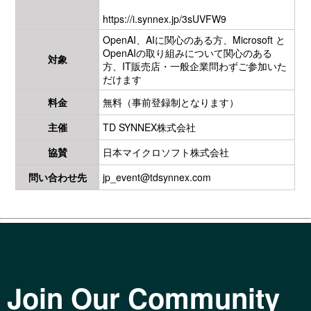
https://i.synnex.jp/3sUVFW9
OpenAI、AIに関心のある方、Microsoft と
OpenAIの取り組みについて関心のある
対象
方、IT販売店・一般企業問わずご参加いた
だけます
料金
無料（事前登録制となります）
主催
TD SYNNEX株式会社
協賛
日本マイクロソフト株式会社
問い合わせ先
jp_event@tdsynnex.com
Join Our Community