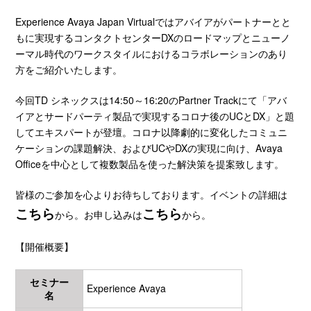
Experience Avaya Japan Virtualではアバイアがパートナーとと
もに実現するコンタクトセンターDXのロードマップとニューノ
ーマル時代のワークスタイルにおけるコラボレーションのあり
方をご紹介いたします。
今回TD シネックスは14:50～16:20のPartner Trackにて「アバ
イアとサードパーティ製品で実現するコロナ後のUCとDX」と題
してエキスパートが登壇。コロナ以降劇的に変化したコミュニ
ケーションの課題解決、およびUCやDXの実現に向け、Avaya
Officeを中心として複数製品を使った解決策を提案致します。
皆様のご参加を心よりお待ちしております。イベントの詳細は
こちら
こちら
から。お申し込みは
から。
【開催概要】
セミナー
Experience Avaya
名