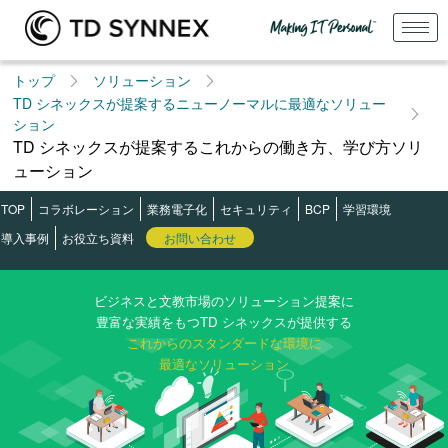
トップ
ソリューション
TD シネックスが提案するニューノーマルに最適なソリュー
ション
TD シネックスが提案するこれからの働き方、学び方ソリ
ューション
TOP
コラボレーション
業務電子化
セキュリティ
BCP
学習環境
導入事例
お役立ち資料
お問い合わせ
ビジネスと文教市場の
ソリューション提案に
豊富な実績をもつ
TD シネックスが提供する
これからのスタンダードな環境に
最適なソリューション