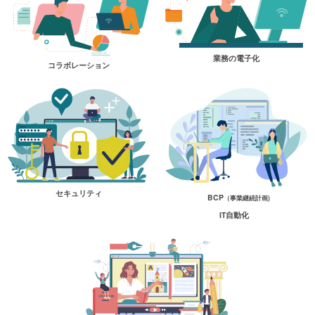
業務の電子化
コラボレーション
セキュリティ
BCP
（事業継続計画)
IT自動化