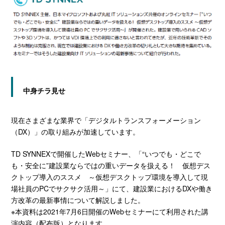
中身チラ見せ
現在さまざまな業界で「デジタルトランスフォーメーション
（DX）」の取り組みが加速しています。
TD SYNNEXで開催したWebセミナー、「“いつでも・どこで
も・安全に”建設業ならではの重いデータを扱える！ 仮想デス
クトップ導入のススメ ～仮想デスクトップ環境を導入して現
場社員のPCでサクサク活用～」にて、建設業におけるDXや働き
方改革の最新事情について解説しました。
※本資料は2021年7月6日開催のWebセミナーにて利用された講
演内容（配布版）となります。