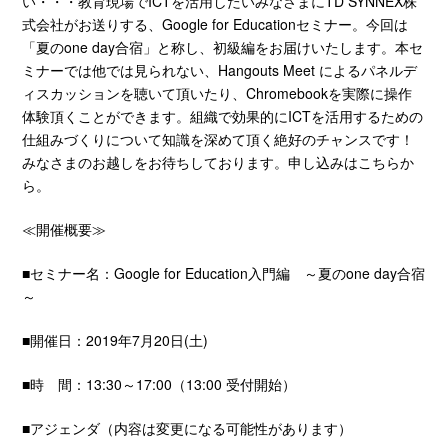
い・・・教育現場でICTを活用したいみなさまにTD SYNNEX株
式会社がお送りする、Google for Educationセミナー。今回は
「夏のone day合宿」と称し、初級編をお届けいたします。本セ
ミナーでは他では見られない、Hangouts Meet によるパネルデ
ィスカッションを聴いて頂いたり、Chromebookを実際に操作
体験頂くことができます。組織で効果的にICTを活用するための
仕組みづくりについて知識を深めて頂く絶好のチャンスです！
みなさまのお越しをお待ちしております。申し込みは
こちら
か
ら。
≪開催概要≫
■セミナー名：Google for Education入門編 ～夏のone day合宿
～
■開催日：2019年7月20日(土)
■時 間：13:30～17:00（13:00 受付開始）
■アジェンダ（内容は変更になる可能性があります）