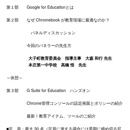
第１部 Google for Educationとは
第２部 なぜ Chromebook が教育現場に最適なのか？
パネルディスカッション
今回のパネラーの先生方
大子町教育委員会 指導主事 大森 和行 先生
本庄第一中学校 高橋 悟 先生
～休憩～
第３部 G Suite for Education ハンズオン
Chrome管理コンソールの設定画面とポリシーの紹介
最新！教育アイテム、ツールのご紹介
■定 員：最大 30 名（定員に達する場合には早期に締め切る可