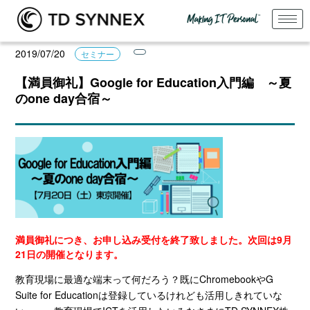
2019/07/20
セミナー
【満員御礼】Google for Education入門編 ～夏
のone day合宿～
満員御礼につき、お申し込み受付を終了致しました。次回は9月
21日の開催となります。
教育現場に最適な端末って何だろう？既にChromebookやG
Suite for Educationは登録しているけれども活用しきれていな