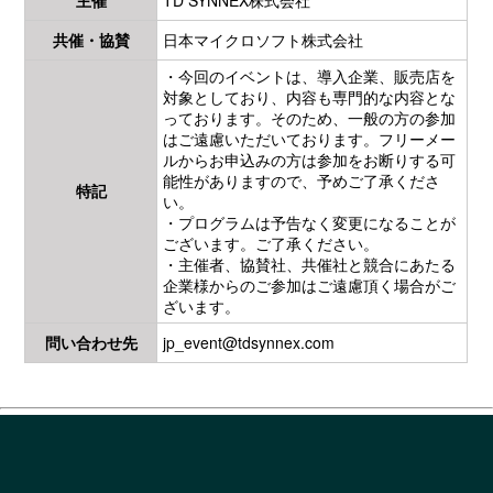
主催
TD SYNNEX株式会社
共催・協賛
日本マイクロソフト株式会社
・今回のイベントは、導入企業、販売店を
対象としており、内容も専門的な内容とな
っております。そのため、一般の方の参加
はご遠慮いただいております。フリーメー
ルからお申込みの方は参加をお断りする可
能性がありますので、予めご了承くださ
特記
い。
・プログラムは予告なく変更になることが
ございます。ご了承ください。
・主催者、協賛社、共催社と競合にあたる
企業様からのご参加はご遠慮頂く場合がご
ざいます。
問い合わせ先
jp_event@tdsynnex.com