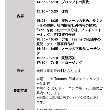
14:55～15:10 プロンプトの実践
15:10～15:25 休憩
内容
15:25～16:35 複数メールの要約、長文メ
ールの要約、社内情報/社外情報の検索、
Excel を使ったデータ分析、ブレインスト
ーミング、MTG資料作成
16:35～16:45 デモ：Teams の会議中の
質問、デモ：議事録作成
16:45～16:55 メールの下書き/コーチン
グ
16:55～17:10 質疑応答
17:10～17:15 クロージング
料金
無料（事前登録制となります）
会場：msb Tamachi 田町ステーションタワ
ーN 21階
13時45分よりトレーニングルームへ順次ご
参加方法
案内いたします。
※受講には現地に来ていただく必要があり
ます。