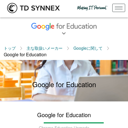
トップ
主な取扱いメーカー
Googleに関して
Google for Education
Google for Education
Google for Education
Chrome Education Upgrade