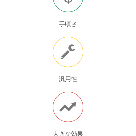
手頃さ
汎用性
大きな効果