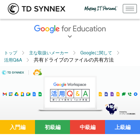
トップ
主な取扱いメーカー
Googleに関して
共有ドライブのファイルの共有方法
活用Q&A
入門編
初級編
中級編
上級編