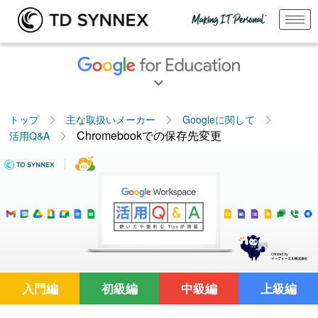
トップ
主な取扱いメーカー
Googleに関して
Chromebookでの保存先変更
活用Q&A
入門編
初級編
中級編
上級編