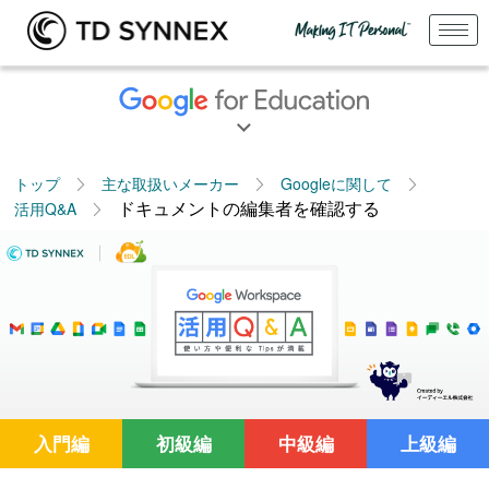
トップ
主な取扱いメーカー
Googleに関して
ドキュメントの編集者を確認する
活用Q&A
入門編
初級編
中級編
上級編