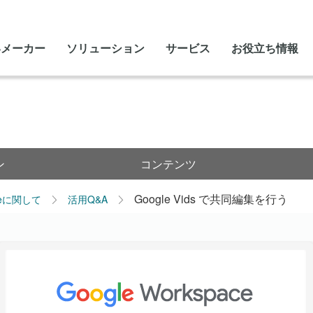
いメーカー
ソリューション
サービス
お役立ち情報
ン
コンテンツ
Google Vids で共同編集を行う
leに関して
活用Q&A