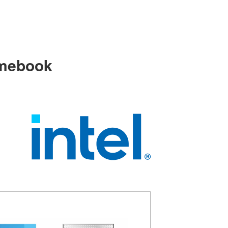
mebook