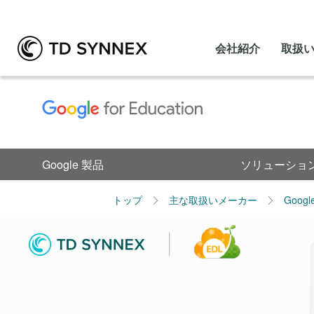
会社紹介
取扱
Google 製品
ソリューショ
トップ
主な取扱いメーカー
Goog