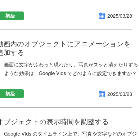
初級
2025/03/28
動画内のオブジェクトにアニメーションを
追加する
画面に文字がふわっと現れたり、写真がスッと消えたりする
ような効果は、Google Vids でどのように設定できますか？
初級
2025/03/28
オブジェクトの表示時間を調整する
Google Vids のタイムライン上で、写真や文字などのオブジ