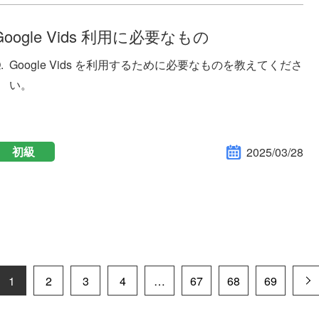
Google Vids 利用に必要なもの
Google Vids を利用するために必要なものを教えてくださ
い。
初級
2025/03/28
1
2
3
4
…
67
68
69