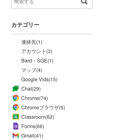
カテゴリー
連絡先
(1)
アカウント
(3)
Bard・SGE
(1)
マップ
(4)
Google Vids
(15)
Chat
(29)
Chrome
(74)
Chromeブラウザ
(5)
Classroom
(62)
Forms
(66)
Gmail
(41)