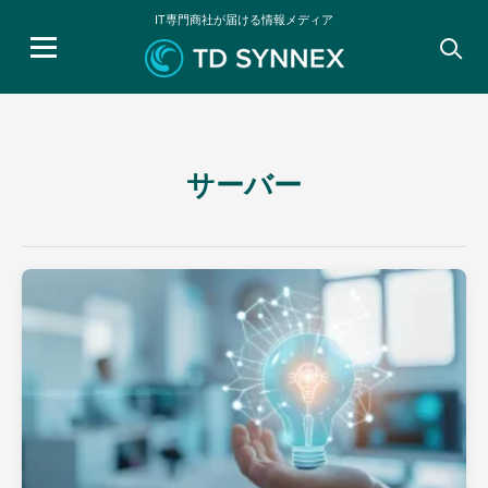
IT専門商社が届ける情報メディア
検
索:
サーバー