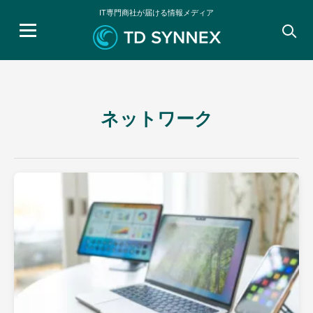
IT専門商社が届ける情報メディア
検
索:
ネットワーク