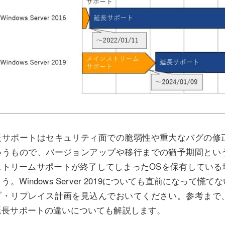
長サポートはセキュリティ面での脆弱性や重大なバグの修
いうもので、バージョンアップや移行までの猶予期間とい
ストリームサポートが終了してしまったOSを保有している
う。Windows Server 2019についても直前になっ
プ・リプレイス計画を見込んでおいてください。参考まで
延長サポートの違いについても解説します。