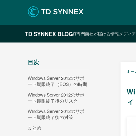
TD SYNNEX BLOG
IT専門商社が届ける情報メディア
目次
ホー
Windows Server 2012のサポ
ート期限終了（EOS）の時期
W
Windows Server 2012のサポ
ィ
ート期限終了後のリスク
Windows Server 2012のサポ
ート期限終了後の対策
まとめ