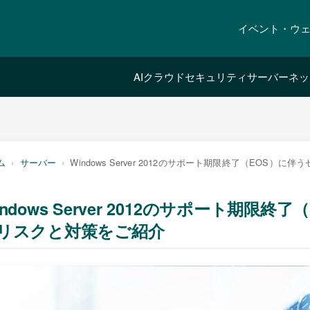
イベント・ウ
AI
クラウド
セキュリティ
サーバー
ネッ
ム
サーバー
Windows Server 2012のサポート期限終了（EOS
indows Server 2012のサポート期限
リスクと対策をご紹介