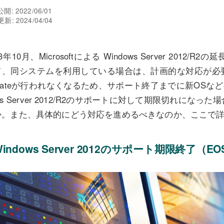
開: 2022/06/01
新: 2024/04/04
23年10月、Microsoftによる Windows Server 20
て、同システムを利用している場合は、計画的な対応が必要で
pdateが行われなくなるため、サポート終了までに新OSな
ws Server 2012/R2のサポートに対して期限切れに
か。また、具体的にどう対応を進めるべきなのか、ここで
Windows Server 2012のサポート期限終了（E