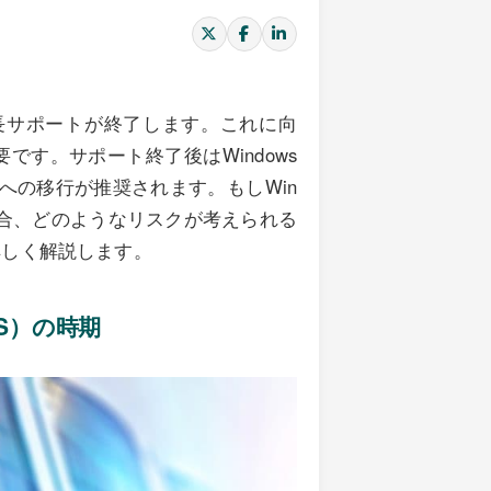
12/R2の延長サポートが終了します。これに向
す。サポート終了後はWindows
どへの移行が推奨されます。もしWin
なった場合、どのようなリスクが考えられる
詳しく解説します。
OS）の時期