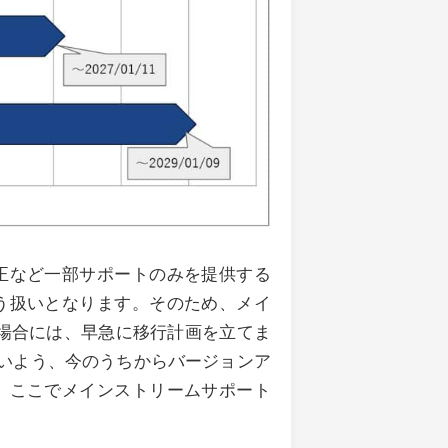
正など一部サポートのみを提供する
う扱いとなります。そのため、メイ
場合には、早急に移行計画を立てま
て慌てないよう、今のうちからバージョンア
、ここでメインストリームサポート