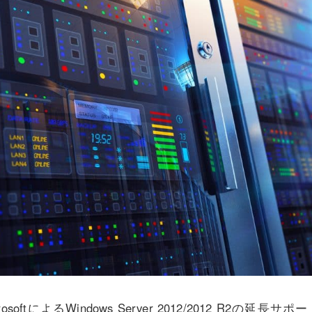
crosoftによるWindows Server 2012/2012 R2の