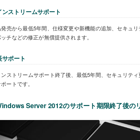
インストリームサポート
品発売から最低5年間、仕様変更や新機能の追加、セキュリ
パッチなどの修正が無償提供されます。
長サポート
インストリームサポート終了後、最低5年間、セキュリティ
サポートです。
Windows Server 2012のサポート期限終了後