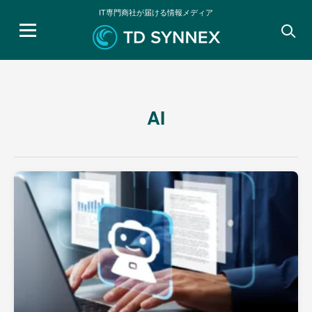
IT専門商社が届ける情報メディア
検
索:
AI