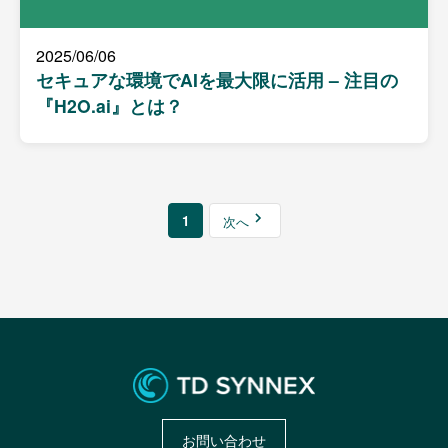
2025/06/06
セキュアな環境でAIを最大限に活用 – 注目の
『H2O.ai』とは？
1
次へ
お問い合わせ