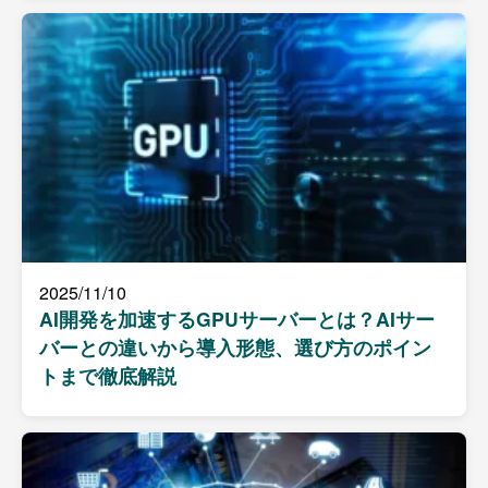
2025/11/10
AI開発を加速するGPUサーバーとは？AIサー
バーとの違いから導入形態、選び方のポイン
トまで徹底解説