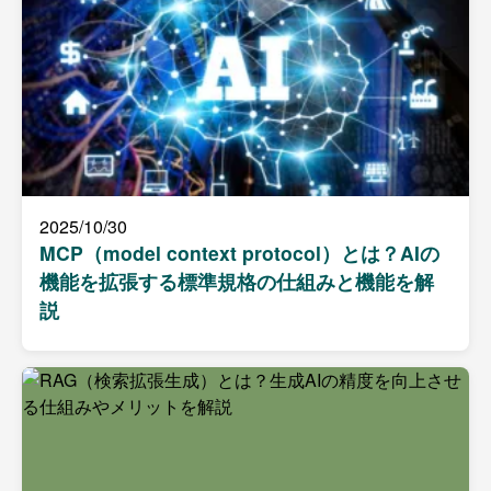
2025/10/30
MCP（model context protocol）とは？AIの
機能を拡張する標準規格の仕組みと機能を解
説