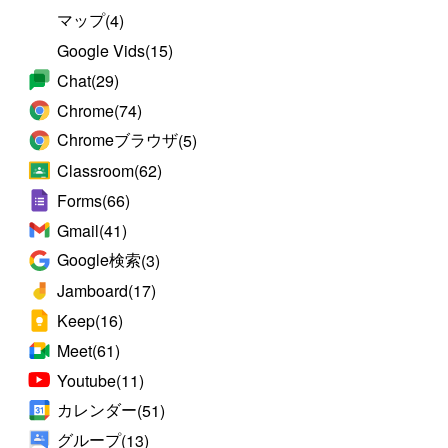
マップ
(4)
Google Vids
(15)
Chat
(29)
Chrome
(74)
Chromeブラウザ
(5)
Classroom
(62)
Forms
(66)
Gmail
(41)
Google検索
(3)
Jamboard
(17)
Keep
(16)
Meet
(61)
Youtube
(11)
カレンダー
(51)
グループ
(13)