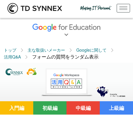
トップ
主な取扱いメーカー
Googleに関して
フォームの質問をランダム表示
活用Q&A
入門編
初級編
中級編
上級編