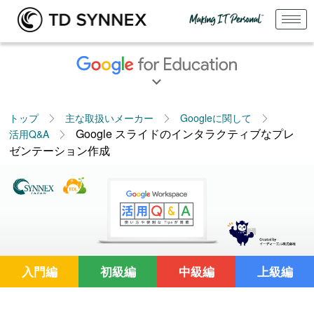
トップ
主な取扱いメーカー
Googleに関して
Google スライドのインタラクティブなプレ
活用Q&A
ゼンテーション作成
入門編
初級編
中級編
上級編