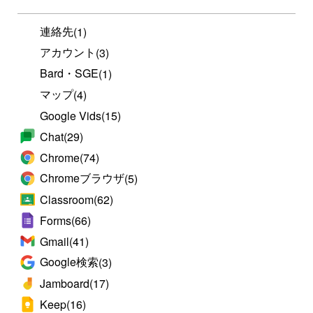
連絡先
(1)
アカウント
(3)
Bard・SGE
(1)
マップ
(4)
Google Vids
(15)
Chat
(29)
Chrome
(74)
Chromeブラウザ
(5)
Classroom
(62)
Forms
(66)
Gmail
(41)
Google検索
(3)
Jamboard
(17)
Keep
(16)