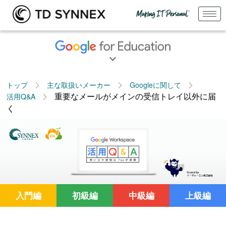
トップ
主な取扱いメーカー
Googleに関して
重要なメールがメインの受信トレイ以外に届
活用Q&A
く
入門編
初級編
中級編
上級編