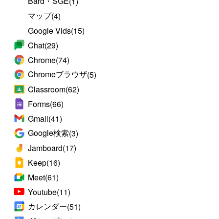
Bard・SGE
(1)
マップ
(4)
Google Vids
(15)
Chat
(29)
Chrome
(74)
Chromeブラウザ
(5)
Classroom
(62)
Forms
(66)
Gmail
(41)
Google検索
(3)
Jamboard
(17)
Keep
(16)
Meet
(61)
Youtube
(11)
カレンダー
(51)