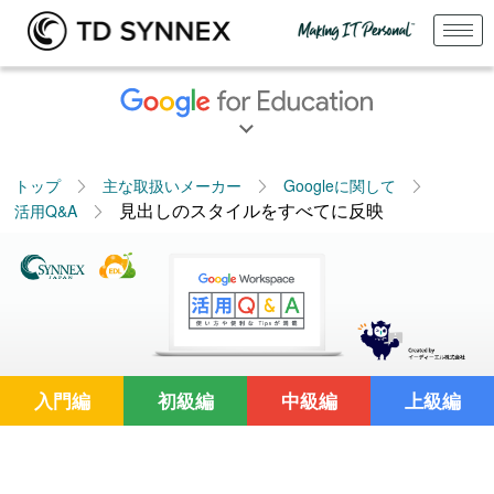
トップ
主な取扱いメーカー
Googleに関して
見出しのスタイルをすべてに反映
活用Q&A
入門編
初級編
中級編
上級編