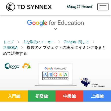
トップ
主な取扱いメーカー
Googleに関して
複数のオブジェクトの表示タイミングをまと
活用Q&A
めて調整する
入門編
初級編
中級編
上級編