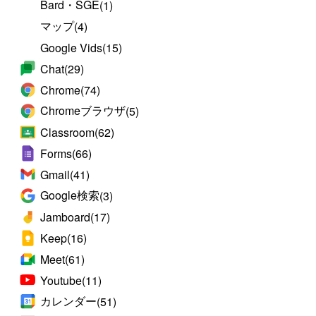
Bard・SGE
(1)
マップ
(4)
Google Vids
(15)
Chat
(29)
Chrome
(74)
Chromeブラウザ
(5)
Classroom
(62)
Forms
(66)
Gmail
(41)
Google検索
(3)
Jamboard
(17)
Keep
(16)
Meet
(61)
Youtube
(11)
カレンダー
(51)