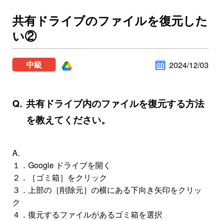
共有ドライブのファイルを復元した
い②
中級
2024/12/03
共有ドライブ内のファイルを復元する方法
を教えてください。
A.
１．Google ドライブを開く
２．［ゴミ箱］をクリック
３．上部の［削除元］の横にある下向き矢印をクリッ
ク
４．復元するファイルがあるゴミ箱を選択