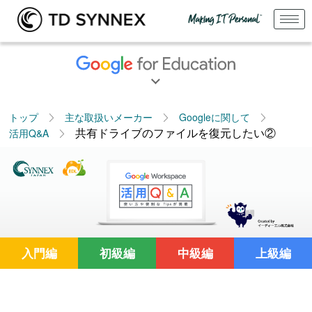
トップ
主な取扱いメーカー
Googleに関して
共有ドライブのファイルを復元したい②
活用Q&A
入門編
初級編
中級編
上級編