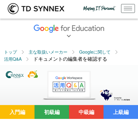
トップ
主な取扱いメーカー
Googleに関して
ドキュメントの編集者を確認する
活用Q&A
入門編
初級編
中級編
上級編