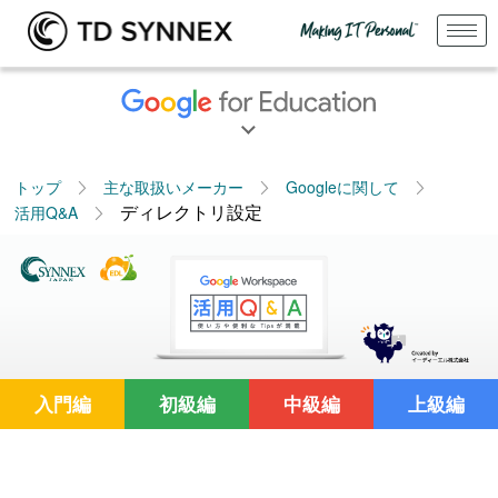
トップ
主な取扱いメーカー
Googleに関して
ディレクトリ設定
活用Q&A
入門編
初級編
中級編
上級編