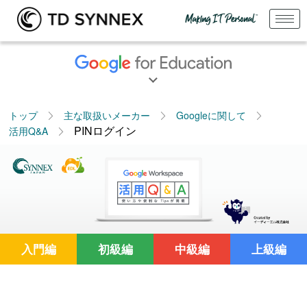
トップ
主な取扱いメーカー
Googleに関して
PINログイン
活用Q&A
入門編
初級編
中級編
上級編