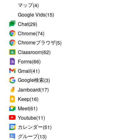
マップ
(4)
Google Vids
(15)
Chat
(29)
Chrome
(74)
Chromeブラウザ
(5)
Classroom
(62)
Forms
(66)
Gmail
(41)
Google検索
(3)
Jamboard
(17)
Keep
(16)
Meet
(61)
Youtube
(11)
カレンダー
(51)
グループ
(13)