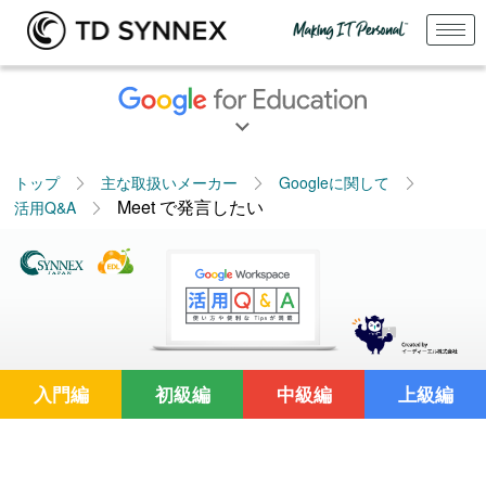
トップ
主な取扱いメーカー
Googleに関して
Meet で発言したい
活用Q&A
入門編
初級編
中級編
上級編