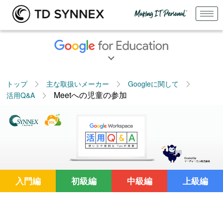
トップ
主な取扱いメーカー
Googleに関して
Meetへの児童の参加
活用Q&A
入門編
初級編
中級編
上級編