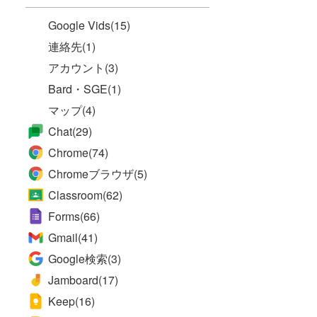
Google Vids
(15)
連絡先
(1)
アカウント
(3)
Bard・SGE
(1)
マップ
(4)
Chat
(29)
Chrome
(74)
Chromeブラウザ
(5)
Classroom
(62)
Forms
(66)
Gmail
(41)
Google検索
(3)
Jamboard
(17)
Keep
(16)