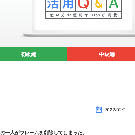
初級編
中級編
2022/02/21
に生徒の一人がフレームを削除してしまった。