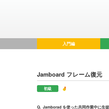
入門編
Jamboard フレーム復元
初級
Jamborad を使った共同作業中