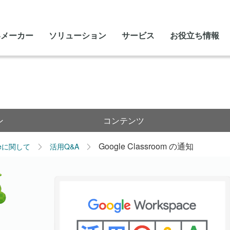
いメーカー
ソリューション
サービス
お役立ち情報
ン
コンテンツ
Google Classroom の通知
leに関して
活用Q&A