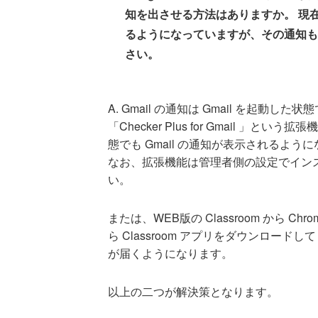
知を出させる方法はありますか。 現在は、
るようになっていますが、その通知も
さい。
A. Gmail の通知は Gmail を起動
「Checker Plus for Gmail 」
態でも Gmail の通知が表示されるよう
なお、拡張機能は管理者側の設定でイン
い。
または、WEB版の Classroom から Ch
ら Classroom アプリをダウンロードして 
が届くようになります。
以上の二つが解決策となります。