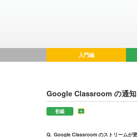
入門編
Google Classroom の通知
初級
Google Classroom のストリ