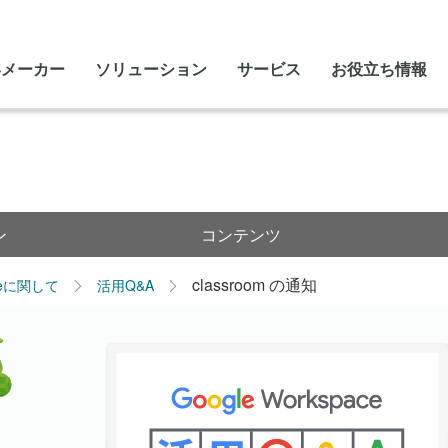
いメーカー
ソリューション
サービス
お役立ち情報
ン
コンテンツ
classroom の通知
leに関して
活用Q&A