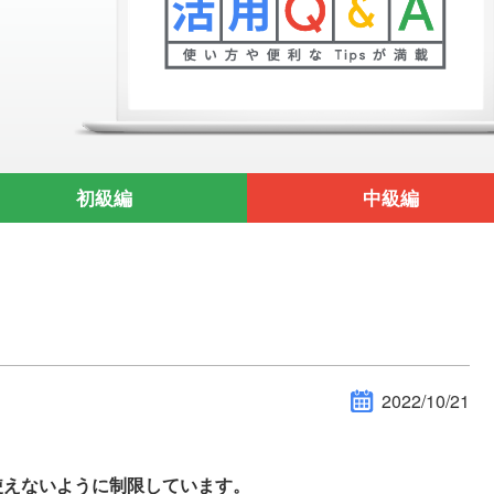
初級編
中級編
2022/10/21
を使えないように制限しています。