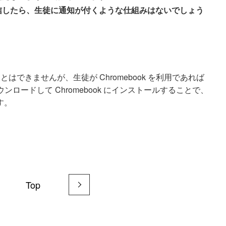
題を配信したら、生徒に通知が付くような仕組みはないでしょう
すことはできませんが、生徒が Chromebook を利用であれば
アプリをダウンロードして Chromebook にインストールすることで、
す。
Top