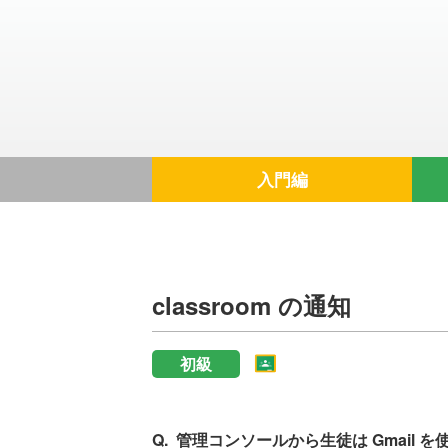
入門編
classroom の通知
初級
管理コンソールから生徒は Gmail 