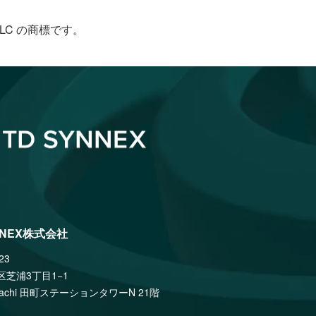
le LLC の商標です。
NNEX株式会社
23
区芝浦3丁目1−1
amachi 田町ステーションタワーN 21階