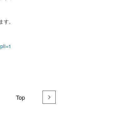
きます。
pli=1
Top