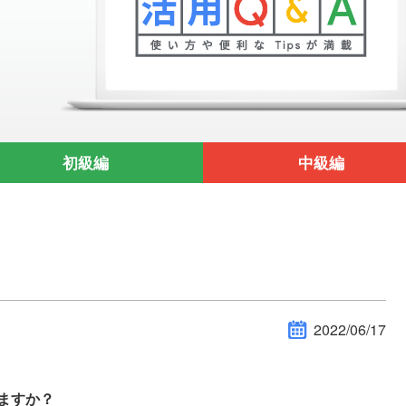
初級編
中級編
2022/06/17
きますか？