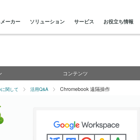
いメーカー
ソリューション
サービス
お役立ち情報
ン
コンテンツ
Chromebook 遠隔操作
leに関して
活用Q&A