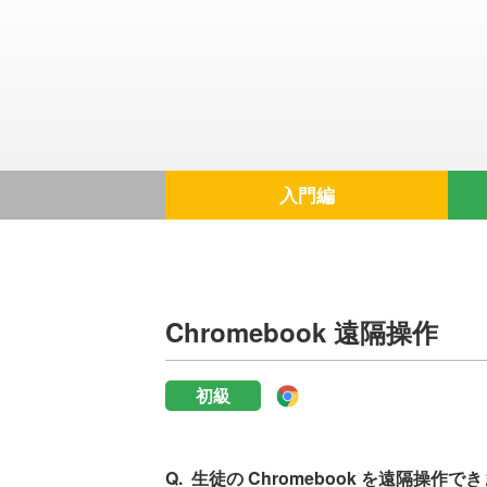
入門編
Chromebook 遠隔操作
初級
生徒の Chromebook を遠隔操作で