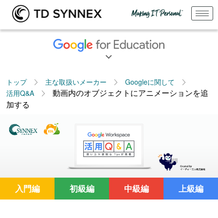
トップ
主な取扱いメーカー
Googleに関して
動画内のオブジェクトにアニメーションを追
活用Q&A
加する
入門編
初級編
中級編
上級編