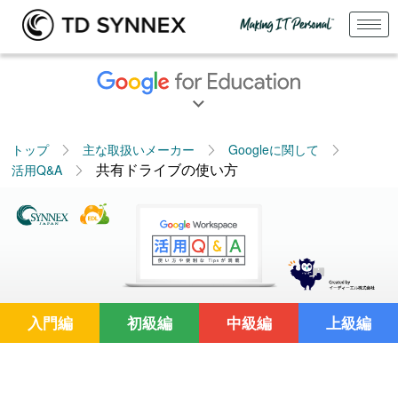
トップ
主な取扱いメーカー
Googleに関して
共有ドライブの使い方
活用Q&A
入門編
初級編
中級編
上級編