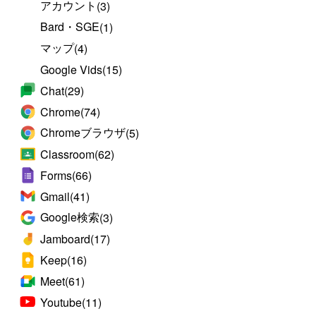
アカウント
(3)
Bard・SGE
(1)
マップ
(4)
Google Vids
(15)
Chat
(29)
Chrome
(74)
Chromeブラウザ
(5)
Classroom
(62)
Forms
(66)
Gmail
(41)
Google検索
(3)
Jamboard
(17)
Keep
(16)
Meet
(61)
Youtube
(11)