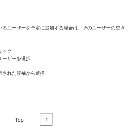
いるユーザーを予定に追加する場合は、そのユーザーの空き
リック
ユーザーを選択
」
示された候補から選択
Top