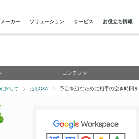
いメーカー
ソリューション
サービス
お役立ち情報
ン
コンテンツ
予定を組むために相手の空き時間
leに関して
活用Q&A