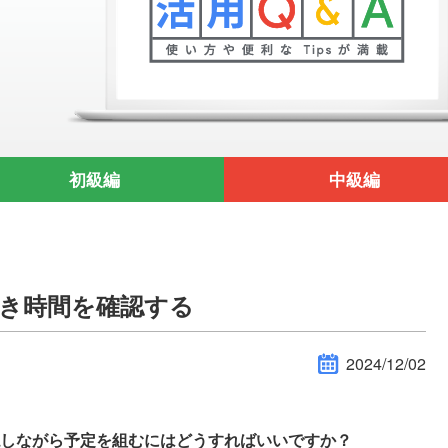
初級編
中級編
き時間を確認する
2024/12/02
しながら予定を組むにはどうすればいいですか？