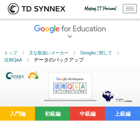
トップ
主な取扱いメーカー
Googleに関して
データのバックアップ
活用Q&A
入門編
初級編
中級編
上級編