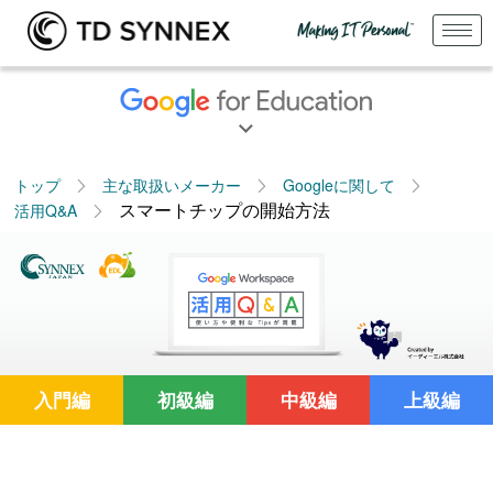
トップ
主な取扱いメーカー
Googleに関して
スマートチップの開始方法
活用Q&A
入門編
初級編
中級編
上級編