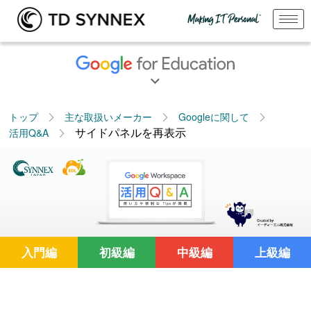
トップ
主な取扱いメーカー
Googleに関して
サイドパネルを再表示
活用Q&A
入門編
初級編
中級編
上級編