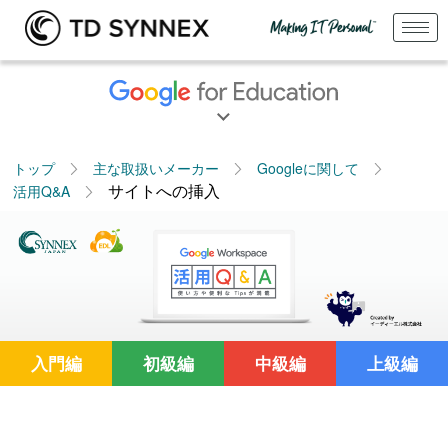
トップ
主な取扱いメーカー
Googleに関して
サイトへの挿入
活用Q&A
入門編
初級編
中級編
上級編