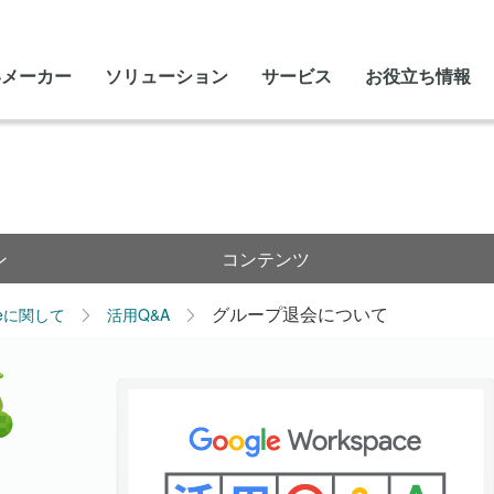
いメーカー
ソリューション
サービス
お役立ち情報
ン
コンテンツ
グループ退会について
leに関して
活用Q&A