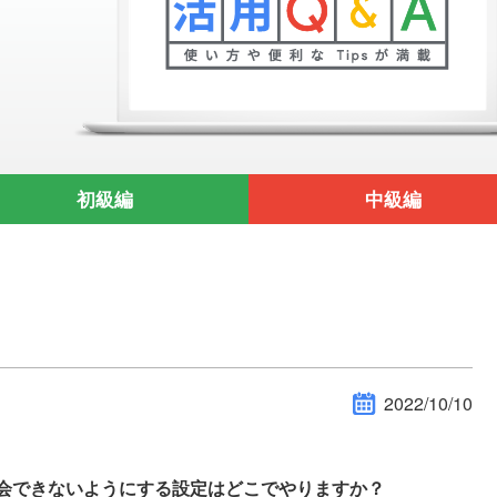
初級編
中級編
2022/10/10
ら退会できないようにする設定はどこでやりますか？