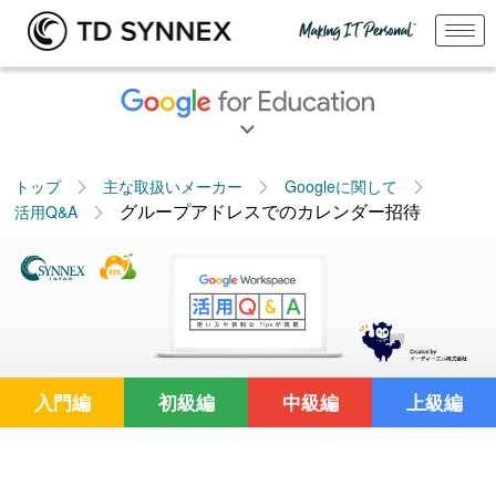
トップ
主な取扱いメーカー
Googleに関して
グループアドレスでのカレンダー招待
活用Q&A
入門編
初級編
中級編
上級編