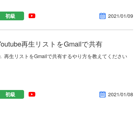
初級
2021/01/09
Youtube再生リストをGmailで共有
再生リストをGmailで共有するやり方を教えてください
初級
2021/01/08