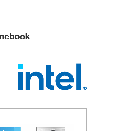
mebook