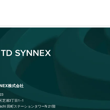
NNEX株式会社
23
区芝浦3丁目1−1
amachi 田町ステーションタワーN 21階