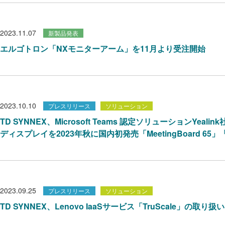
2023.11.07
新製品発表
エルゴトロン「NXモニターアーム」を11月より受注開始
2023.10.10
プレスリリース
ソリューション
TD SYNNEX、Microsoft Teams 認定ソリューションYe
ディスプレイを2023年秋に国内初発売「MeetingBoard 65」「De
2023.09.25
プレスリリース
ソリューション
TD SYNNEX、Lenovo IaaSサービス「TruScale」の取り