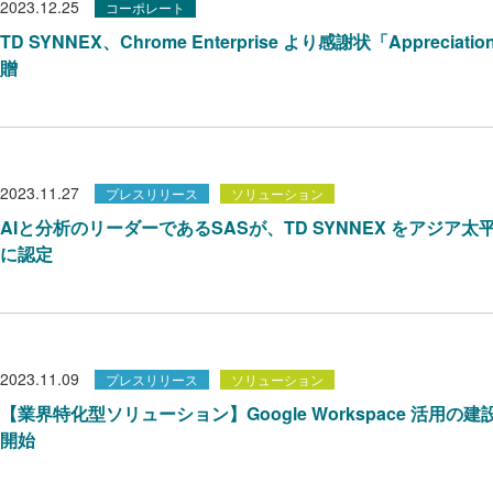
2023.12.25
コーポレート
TD SYNNEX、Chrome Enterprise より感謝状「Appreciation fo
贈
2023.11.27
プレスリリース
ソリューション
AIと分析のリーダーであるSASが、TD SYNNEX をアジ
に認定
2023.11.09
プレスリリース
ソリューション
【業界特化型ソリューション】Google Workspace 活用
開始