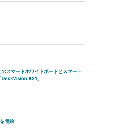
alink社のスマートホワイトボードとスマート
skVision A24」
扱いを開始