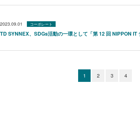
2023.09.01
コーポレート
TD SYNNEX、SDGs活動の一環として「第 12 回 NIPPON
1
2
3
4