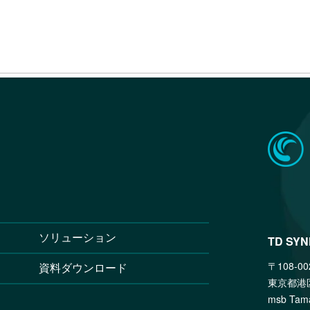
ソリューション
TD SY
〒108-00
資料ダウンロード
東京都港
msb T