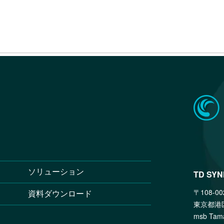
ソリューション
TD SY
〒108-00
資料ダウンロード
東京都港
msb T