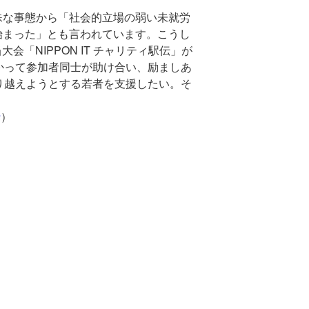
殊な事態から「社会的立場の弱い未就労
始まった」とも言われています。こうし
「NIPPON IT チャリティ駅伝」が
かって参加者同士が助け合い、励ましあ
り越えようとする若者を支援したい。そ
a
）