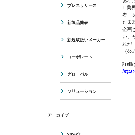
あな
プレスリリース
IT
者」
た未就
新製品発表
企画
い、
新規取扱いメーカー
れが「
（公
コーポレート
詳細
https
グローバル
ソリューション
アーカイブ
2026年