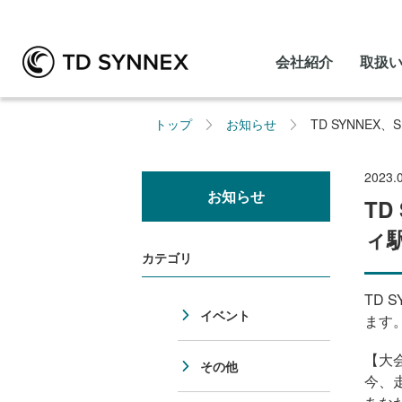
会社紹介
取扱
トップ
お知らせ
TD SYNNEX
2023.
お知らせ
TD
ィ
カテゴリ
TD 
イベント
ます
【大
その他
今、