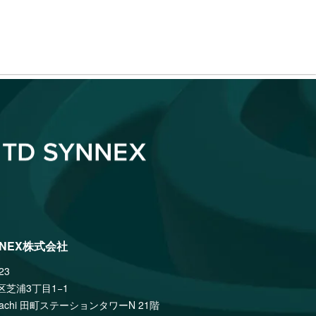
NNEX株式会社
23
区芝浦3丁目1−1
amachi 田町ステーションタワーN 21階