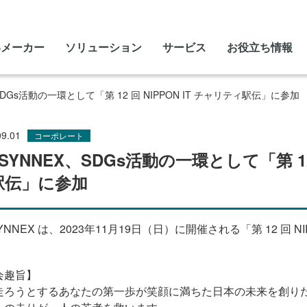
いメーカー
ソリューション
サービス
お役立ち情報
、SDGs活動の一環として「第 12 回 NIPPON IT チャリティ駅伝」に参加
09.01
コーポレート
 SYNNEX、SDGs活動の一環として「第 12 
駅伝」に参加
SYNNEX は、2023年11月19日（日）に開催される「第 12 回 
。
会趣旨】
走ろうとするあなたの第一歩が笑顔に満ちた日本の未来を創り