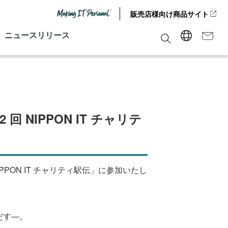
販売店様向け商品サイト
ニュースリリース
回 NIPPON IT チャリテ
NIPPON IT チャリティ駅伝」に参加いたし
だす―。