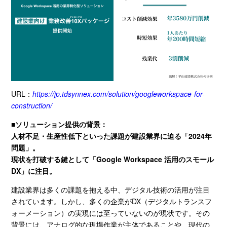
URL：
https://jp.tdsynnex.com/solution/googleworkspace-for-
construction/
■ソリューション提供の背景：
人材不足・生産性低下といった課題が建設業界に迫る「2024年
問題」。
現状を打破する鍵として「Google Workspace 活用のスモール
DX」に注目。
建設業界は多くの課題を抱える中、デジタル技術の活用が注目
されています。しかし、多くの企業が
DX
（デジタルトランスフ
ォーメーション）の実現には至っていないのが現状です。その
背景には、アナログ的な現場作業が主体であることや、現代の