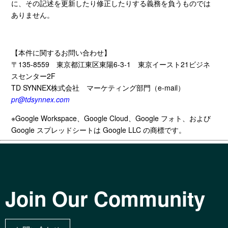
に、その記述を更新したり修正したりする義務を負うものでは
ありません。
【本件に関するお問い合わせ】
〒
135-8559
東京都江東区東陽
6-3-1
東京イースト
21
ビジネ
スセンター
2F
TD SYNNEX株式会社
マーケティング部門（
e-mail
）
pr@tdsynnex.com
※Google Workspace
、Google Cloud
、Google
フォト、および
Google
スプレッドシートは Google LLC
の商標です。
Join Our Community