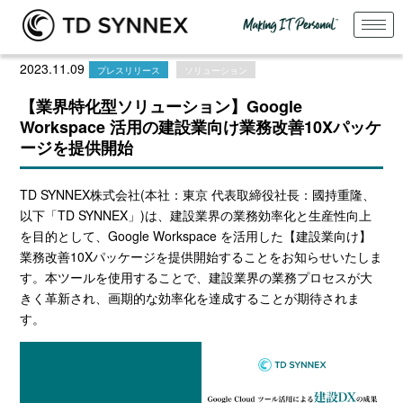
2023.11.09
プレスリリース
ソリューション
【業界特化型ソリューション】Google
Workspace 活用の建設業向け業務改善10Xパッケ
ージを提供開始
TD SYNNEX株式会社
(
本社：東京 代表取締役社長：國持重隆、
以下「
TD SYNNEX
」
)
は、建設業界の業務効率化と生産性向上
を目的として、
Google Workspace
を活用した【建設業向け】
業務改善
10X
パッケージを提供開始することをお知らせいたしま
す。本ツールを使用することで、建設業界の業務プロセスが大
きく革新され、画期的な効率化を達成することが期待されま
す。